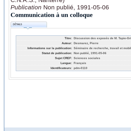
Publication
Non publié, 1991-05-06
Communication à un colloque
DÉTAILS
Titre:
Discussion des exposés de M. Tapie-Gr
Auteur:
Desmarez, Pierre
Informations sur la publication:
Séminaire de recherche, travail et mobil
Statut de publication:
Non publié, 1991-05-06
Sujet CREF:
Sciences sociales
Langue:
Français
Identificateurs:
pdm-0110