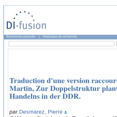
Recherche avancée
|
Historique de recherche
Traduction d'une version raccour
Martin, Zur Doppelstruktur planw
Handelns in der DDR.
par
Desmarez, Pierre