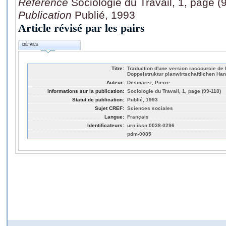
Référence
Sociologie du Travail, 1, page (
Publication
Publié, 1993
Article révisé par les pairs
DÉTAILS
Titre:
Traduction d'une version raccourcie de 
Doppelstruktur planwirtschaftlichen Han
Auteur:
Desmarez, Pierre
Informations sur la publication:
Sociologie du Travail, 1, page (99-118)
Statut de publication:
Publié, 1993
Sujet CREF:
Sciences sociales
Langue:
Français
Identificateurs:
urn:issn:0038-0296
pdm-0085