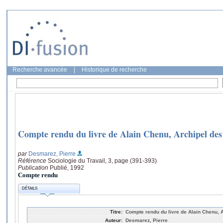
Recherche avancée
|
Historique de recherche
Compte rendu du livre de Alain Chenu, Archipel des
par
Desmarez, Pierre
Référence
Sociologie du Travail, 3, page (391-393)
Publication
Publié, 1992
Compte rendu
DÉTAILS
Titre:
Compte rendu du livre de Alain Chenu, 
Auteur:
Desmarez, Pierre