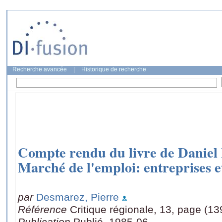
Recherche avancée
|
Historique de recherche
Compte rendu du livre de Daniel 
Marché de l'emploi: entreprises e
par
Desmarez, Pierre
Référence
Critique régionale, 13, page (13
Publication
Publié, 1985-06