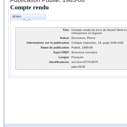
Compte rendu
DÉTAILS
Titre:
Compte rendu du livre de Daniel Held et 
entreprises et régions
Auteur:
Desmarez, Pierre
Informations sur la publication:
Critique régionale, 13, page (139-144)
Statut de publication:
Publié, 1985-06
Sujet CREF:
Sciences sociales
Langue:
Français
Identificateurs:
urn:issn:0770-0075
pdm-0078