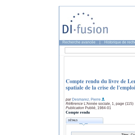
Recherche avancée
|
Historique de rec
Compte rendu du livre de Le
spatiale de la crise de l'emplo
par
Desmarez, Pierre
Référence
L'Année sociale, 1, page (115)
Publication
Publié, 1984-01
Compte rendu
DÉTAILS
Titre:
Co