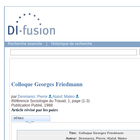
Recherche avancée
|
Historique de recherche
Colloque Georges Friedmann
par
Desmarez, Pierre
;Alaluf, Mateo
Référence
Sociologie du Travail, 1, page (1-3)
Publication
Publié, 1988
Article révisé par les pairs
DÉTAILS
Titre:
Colloque Georges Friedmann
Auteur:
Desmarez, Pierre; Alaluf, Mateo