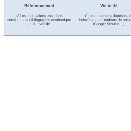
Référencement
Visibilité
Les publications encodées
Les documents déposés so
constituent la bibliographie académique
indexés par les moteurs de rech
de l'Université.
(Google Scholar,…).