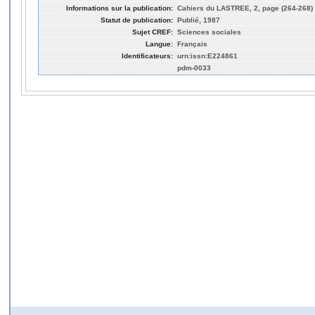
Informations sur la publication:
Cahiers du LASTREE, 2, page (264-268)
Statut de publication:
Publié, 1987
Sujet CREF:
Sciences sociales
Langue:
Français
Identificateurs:
urn:issn:E224861
pdm-0033