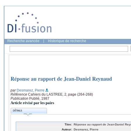
Recherche avancée
|
Historique de recherche
Réponse au rapport de Jean-Daniel Reynaud
par
Desmarez, Pierre
Référence
Cahiers du LASTREE, 2, page (264-268)
Publication
Publié, 1987
Article révisé par les pairs
DÉTAILS
Titre:
Réponse au rapport de Jean-Daniel Re
Auteur:
Desmarez, Pierre