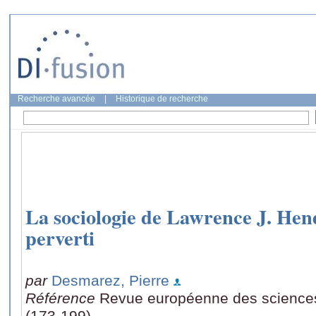
Recherche avancée
|
Historique de recherche
La sociologie de Lawrence J. Hen
perverti
par
Desmarez, Pierre
Référence
Revue européenne des sciences
(173-199)