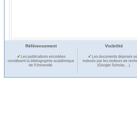
Référencement
Visibilité
Les publications encodées
Les documents déposés so
constituent la bibliographie académique
indexés par les moteurs de rech
de l'Université.
(Google Scholar,…).