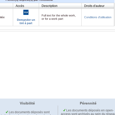
Accès
Description
Droits d'auteur
Full text for the whole work,
liée
Conditions d'utilisation
or for a work part
Demander un
tiré à part
Visibilité
Pérennité
Les documents déposés en open-
Les documents déposés sont
access sont archivés au sein du résea