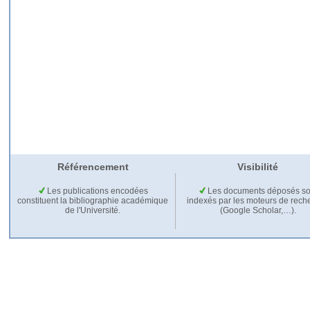
Référencement
Visibilité
Les publications encodées
Les documents déposés so
constituent la bibliographie académique
indexés par les moteurs de rech
de l'Université.
(Google Scholar,…).