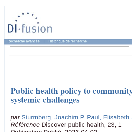
Recherche avancée
|
Historique de recherche
Public health policy to community
systemic challenges
par
Sturmberg, Joachim P.
;Paul, Elisabeth
Référence
Discover public health, 23, 1
Publication
Publié, 2026-04-02