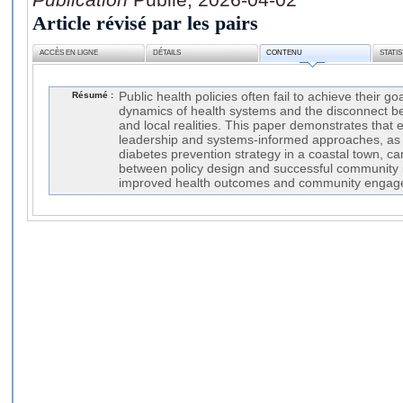
Article révisé par les pairs
ACCÈS EN LIGNE
DÉTAILS
CONTENU
STATI
Résumé :
Public health policies often fail to achieve their g
dynamics of health systems and the disconnect be
and local realities. This paper demonstrates that
leadership and systems-informed approaches, as i
diabetes prevention strategy in a coastal town, ca
between policy design and successful community 
improved health outcomes and community engag