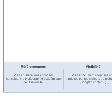
Référencement
Visibilité
Les publications encodées
Les documents déposés so
constituent la bibliographie académique
indexés par les moteurs de rech
de l'Université.
(Google Scholar,…).