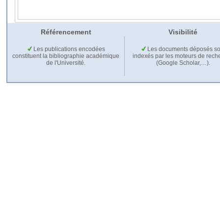
Référencement
Visibilité
Les publications encodées
Les documents déposés so
constituent la bibliographie académique
indexés par les moteurs de rech
de l'Université.
(Google Scholar,…).