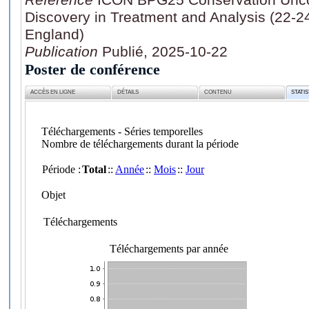
Discovery in Treatment and Analysis (22-2
England)
Publication
Publié, 2025-10-22
Poster de conférence
ACCÈS EN LIGNE
DÉTAILS
CONTENU
STATI