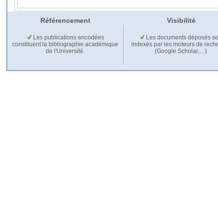
Référencement
Visibilité
Les publications encodées
Les documents déposés so
constituent la bibliographie académique
indexés par les moteurs de rech
de l'Université.
(Google Scholar,…).