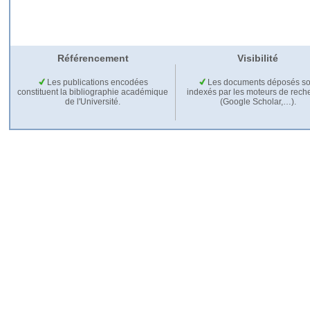
Référencement
Visibilité
Les publications encodées
Les documents déposés so
constituent la bibliographie académique
indexés par les moteurs de rech
de l'Université.
(Google Scholar,…).