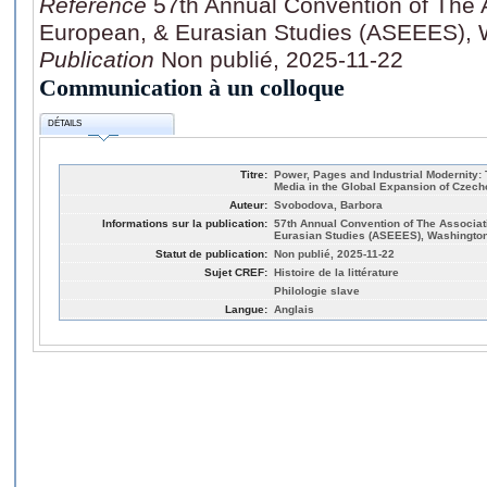
Référence
57th Annual Convention of The A
European, & Eurasian Studies (ASEEES), 
Publication
Non publié, 2025-11-22
Communication à un colloque
DÉTAILS
Titre:
Power, Pages and Industrial Modernity: 
Media in the Global Expansion of Cze
Auteur:
Svobodova, Barbora
Informations sur la publication:
57th Annual Convention of The Associati
Eurasian Studies (ASEEES), Washington
Statut de publication:
Non publié, 2025-11-22
Sujet CREF:
Histoire de la littérature
Philologie slave
Langue:
Anglais