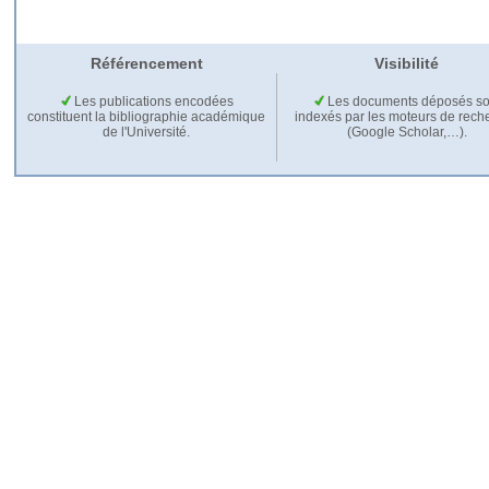
Référencement
Visibilité
Les publications encodées
Les documents déposés so
constituent la bibliographie académique
indexés par les moteurs de rech
de l'Université.
(Google Scholar,…).