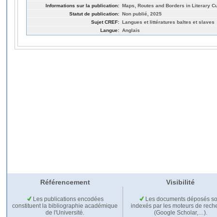
Informations sur la publication:
Maps, Routes and Borders in Literary Cu
Statut de publication:
Non publié, 2025
Sujet CREF:
Langues et littératures baltes et slaves
Langue:
Anglais
Référencement
Visibilité
Les publications encodées
Les documents déposés so
constituent la bibliographie académique
indexés par les moteurs de rech
de l'Université.
(Google Scholar,…).