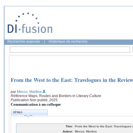
Recherche avancée
|
Historique de recherche
From the West to the East: Travelogues in the Revie
par
Mecco, Martina
Référence
Maps, Routes and Borders in Literary Culture
Publication
Non publié, 2025
Communication à un colloque
DÉTAILS
Titre:
From the West to the East: Travelogues 
Auteur:
Mecco, Martina