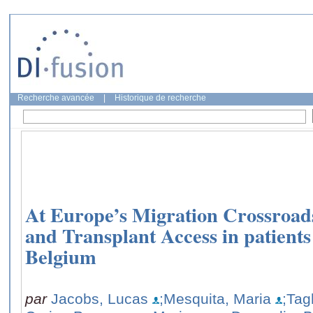
Recherche avancée
|
Historique de recherche
At Europe’s Migration Crossroad
and Transplant Access in patients
Belgium
par
Jacobs, Lucas
;Mesquita, Maria
;Tag