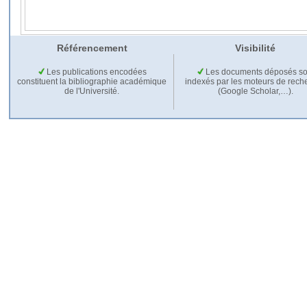
Référencement
Visibilité
Les publications encodées
Les documents déposés so
constituent la bibliographie académique
indexés par les moteurs de rech
de l'Université.
(Google Scholar,…).