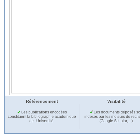
Référencement
Visibilité
Les publications encodées
Les documents déposés so
constituent la bibliographie académique
indexés par les moteurs de rech
de l'Université.
(Google Scholar,…).