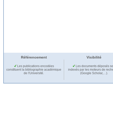
Référencement
Visibilité
Les publications encodées
Les documents déposés so
constituent la bibliographie académique
indexés par les moteurs de rech
de l'Université.
(Google Scholar,…).