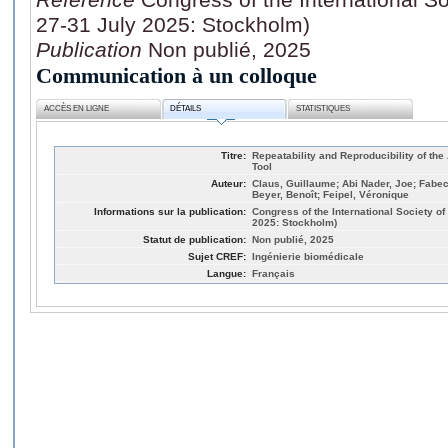
27-31 July 2025: Stockholm)
Publication
Non publié, 2025
Communication à un colloque
ACCÈS EN LIGNE
DÉTAILS
STATISTIQUES
Titre:
Repeatability and Reproducibility of the
Tool
Auteur:
Claus, Guillaume; Abi Nader, Joe; Fabe
Beyer, Benoît; Feipel, Véronique
Informations sur la publication:
Congress of the International Society o
2025: Stockholm)
Statut de publication:
Non publié, 2025
Sujet CREF:
Ingénierie biomédicale
Langue:
Français