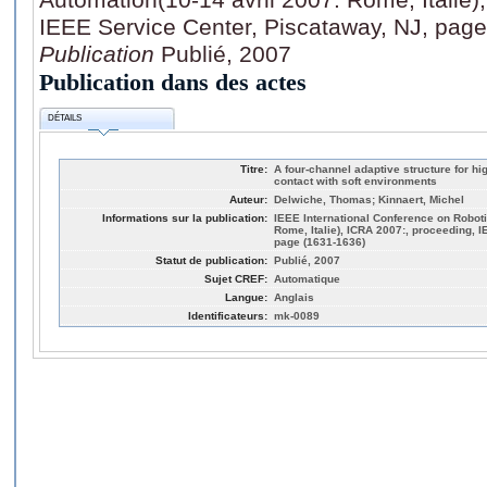
IEEE Service Center, Piscataway, NJ, pag
Publication
Publié, 2007
Publication dans des actes
DÉTAILS
Titre:
A four-channel adaptive structure for hi
contact with soft environments
Auteur:
Delwiche, Thomas; Kinnaert, Michel
Informations sur la publication:
IEEE International Conference on Robot
Rome, Italie), ICRA 2007:, proceeding, 
page (1631-1636)
Statut de publication:
Publié, 2007
Sujet CREF:
Automatique
Langue:
Anglais
Identificateurs:
mk-0089