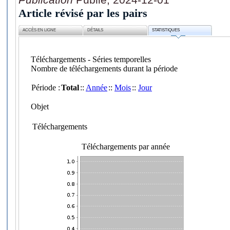
Article révisé par les pairs
ACCÈS EN LIGNE
DÉTAILS
STATISTIQUES