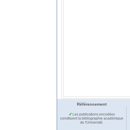
Référencement
Les publications encodées
constituent la bibliographie académique
de l'Université.