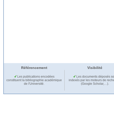
Référencement
Visibilité
Les publications encodées
Les documents déposés so
constituent la bibliographie académique
indexés par les moteurs de rech
de l'Université.
(Google Scholar,…).