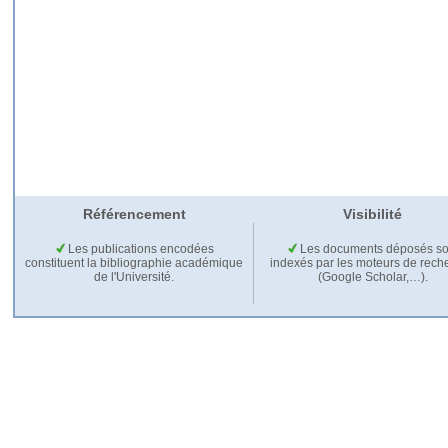
Référencement
Visibilité
Les publications encodées
Les documents déposés so
constituent la bibliographie académique
indexés par les moteurs de rech
de l'Université.
(Google Scholar,…).