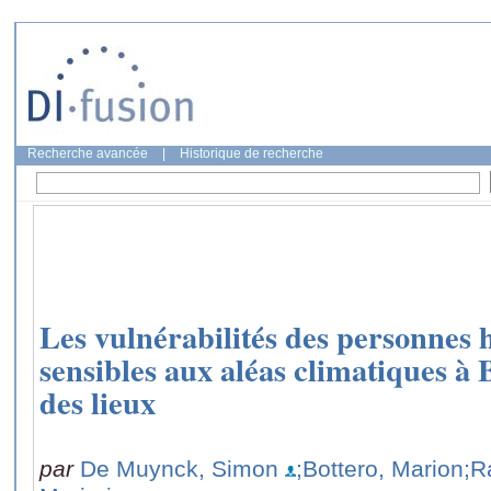
Recherche avancée
|
Historique de recherche
Les vulnérabilités des personnes 
sensibles aux aléas climatiques à 
des lieux
par
De Muynck, Simon
;Bottero, Marion
;R