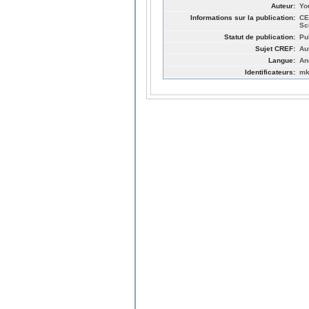
Auteur:
Yo
Informations sur la publication:
CE
Sc
Statut de publication:
Pu
Sujet CREF:
Au
Langue:
An
Identificateurs:
mk