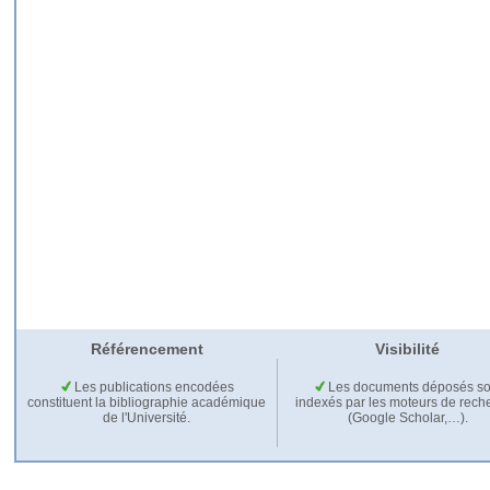
Référencement
Visibilité
Les publications encodées
Les documents déposés so
constituent la bibliographie académique
indexés par les moteurs de rech
de l'Université.
(Google Scholar,…).