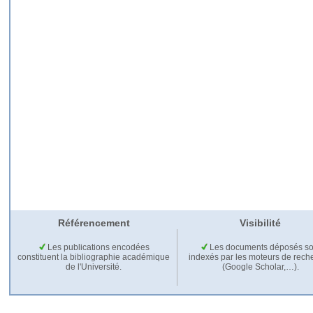
Référencement
Visibilité
Les publications encodées
Les documents déposés so
constituent la bibliographie académique
indexés par les moteurs de rech
de l'Université.
(Google Scholar,…).