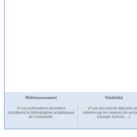
Référencement
Visibilité
Les publications encodées
Les documents déposés so
constituent la bibliographie académique
indexés par les moteurs de rech
de l'Université.
(Google Scholar,…).