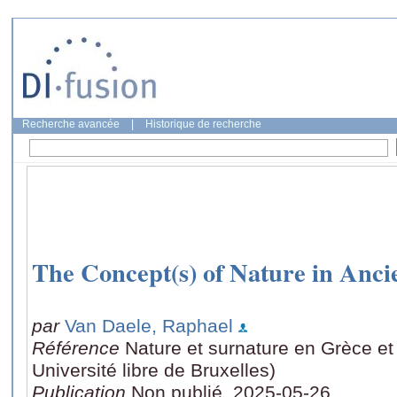
Recherche avancée
|
Historique de recherche
The Concept(s) of Nature in Anc
par
Van Daele, Raphael
Référence
Nature et surnature en Grèce et
Université libre de Bruxelles)
Publication
Non publié, 2025-05-26