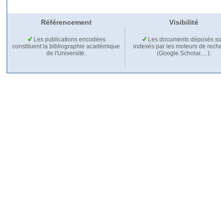
Référencement
Visibilité
Les publications encodées
Les documents déposés so
constituent la bibliographie académique
indexés par les moteurs de rech
de l'Université.
(Google Scholar,…).