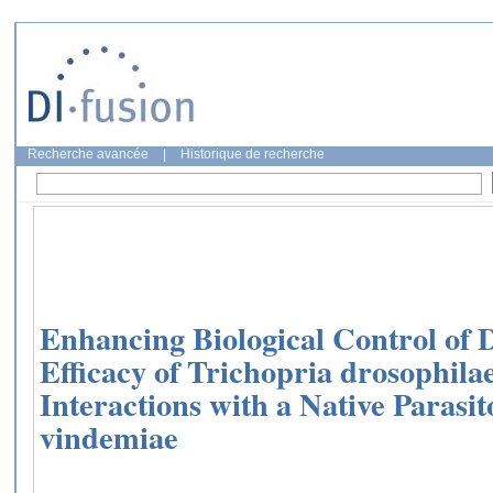
Recherche avancée
|
Historique de recherche
Enhancing Biological Control of 
Efficacy of Trichopria drosophila
Interactions with a Native Parasi
vindemiae