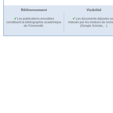
Référencement
Visibilité
Les publications encodées
Les documents déposés so
constituent la bibliographie académique
indexés par les moteurs de rech
de l'Université.
(Google Scholar,…).