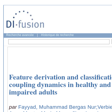
Recherche avancée
|
Historique de recherche
Feature derivation and classificat
coupling dynamics in healthy and
impaired adults
par
Fayyad, Muhammad Bergas Nur
;Verbie