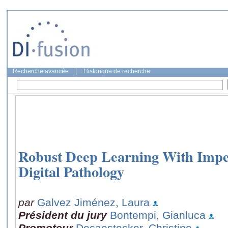
Recherche avancée
|
Historique de recherche
Robust Deep Learning With Imper
Digital Pathology
par
Galvez Jiménez, Laura
Président du jury
Bontempi, Gianluca
Promoteur
Decaestecker, Christine