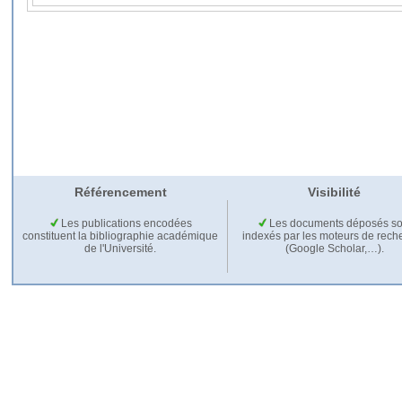
Référencement
Visibilité
Les publications encodées
Les documents déposés so
constituent la bibliographie académique
indexés par les moteurs de rech
de l'Université.
(Google Scholar,…).