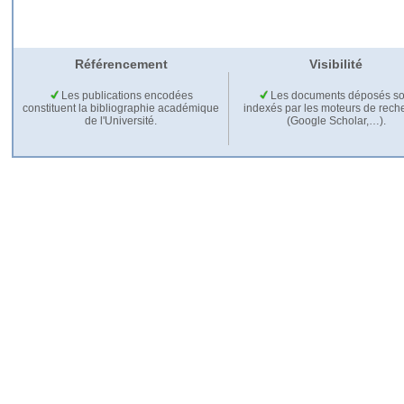
Référencement
Visibilité
Les publications encodées
Les documents déposés so
constituent la bibliographie académique
indexés par les moteurs de rech
de l'Université.
(Google Scholar,…).