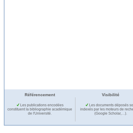
Référencement
Visibilité
Les publications encodées
Les documents déposés so
constituent la bibliographie académique
indexés par les moteurs de rech
de l'Université.
(Google Scholar,…).