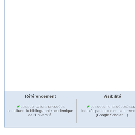
Référencement
Visibilité
Les publications encodées
Les documents déposés so
constituent la bibliographie académique
indexés par les moteurs de rech
de l'Université.
(Google Scholar,…).