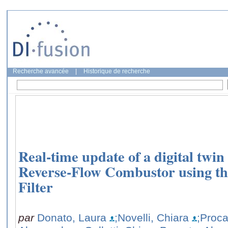
Recherche avancée
|
Historique de recherche
Real-time update of a digital twin
Reverse-Flow Combustor using t
Filter
par
Donato, Laura
;Novelli, Chiara
;Proca