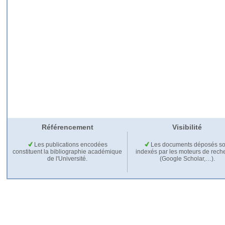
Référencement
Visibilité
Les publications encodées
Les documents déposés so
constituent la bibliographie académique
indexés par les moteurs de rech
de l'Université.
(Google Scholar,…).