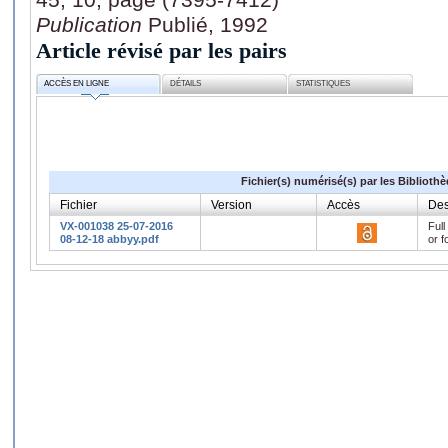
Publication
Publié, 1992
Article révisé par les pairs
ACCÈS EN LIGNE
DÉTAILS
STATISTIQUES
Fichier(s) numérisé(s) par les Biblioth
Fichier
Version
Accès
Des
VX-001038 25-07-2016
Full
08-12-18 abbyy.pdf
or f