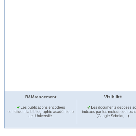
Référencement
Visibilité
Les publications encodées
Les documents déposés so
constituent la bibliographie académique
indexés par les moteurs de rech
de l'Université.
(Google Scholar,…).