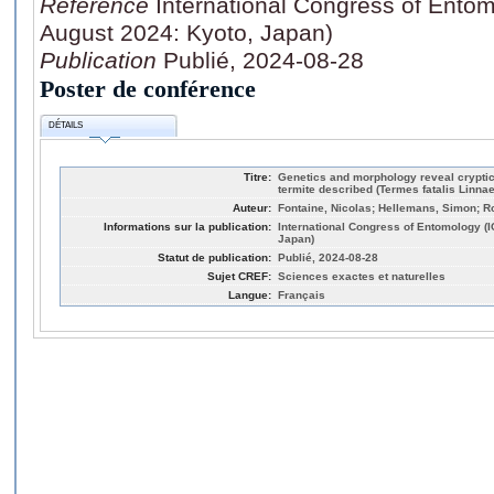
Référence
International Congress of Entom
August 2024: Kyoto, Japan)
Publication
Publié, 2024-08-28
Poster de conférence
DÉTAILS
Titre:
Genetics and morphology reveal cryptic 
termite described (Termes fatalis Linna
Auteur:
Fontaine, Nicolas; Hellemans, Simon; R
Informations sur la publication:
International Congress of Entomology (I
Japan)
Statut de publication:
Publié, 2024-08-28
Sujet CREF:
Sciences exactes et naturelles
Langue:
Français