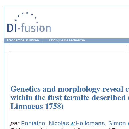
Recherche avancée
|
Historique de recherche
Genetics and morphology reveal c
within the first termite described 
Linnaeus 1758)
par
Fontaine, Nicolas
;Hellemans, Simon