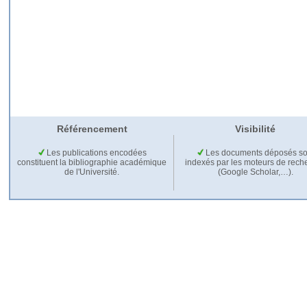
Référencement
Visibilité
Les publications encodées
Les documents déposés so
constituent la bibliographie académique
indexés par les moteurs de rech
de l'Université.
(Google Scholar,…).