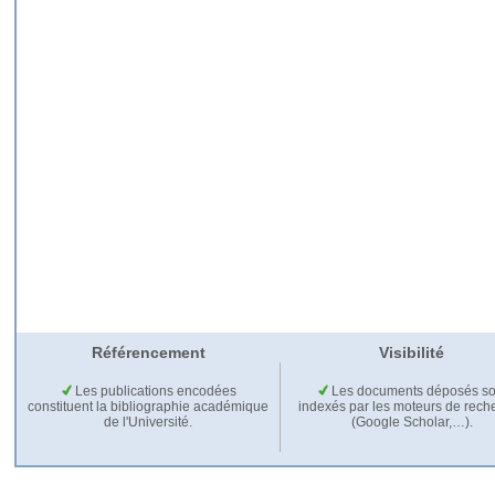
Référencement
Visibilité
Les publications encodées
Les documents déposés so
constituent la bibliographie académique
indexés par les moteurs de rech
de l'Université.
(Google Scholar,…).