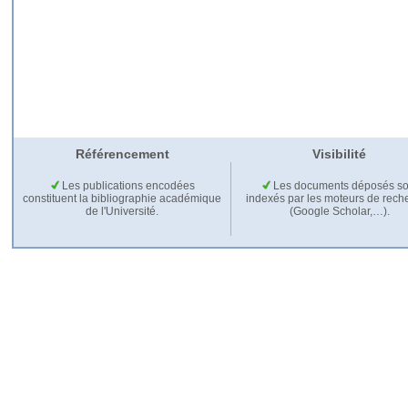
Référencement
Visibilité
Les publications encodées
Les documents déposés so
constituent la bibliographie académique
indexés par les moteurs de rech
de l'Université.
(Google Scholar,…).