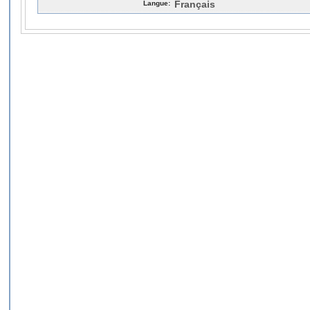
Langue:
Français