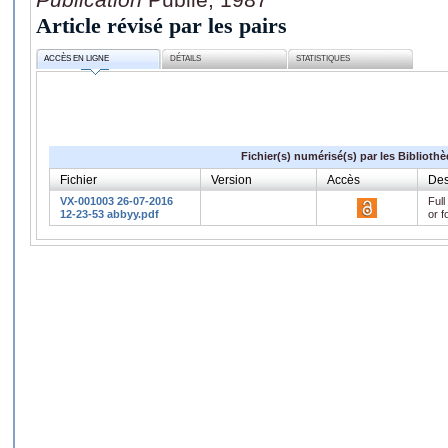
Article révisé par les pairs
ACCÈS EN LIGNE
DÉTAILS
STATISTIQUES
Fichier(s) numérisé(s) par les Biblioth
Fichier
Version
Accès
Des
VX-001003 26-07-2016
Full
12-23-53 abbyy.pdf
or f