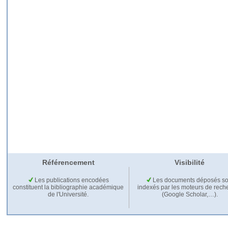
Référencement
Visibilité
Les publications encodées
Les documents déposés so
constituent la bibliographie académique
indexés par les moteurs de rech
de l'Université.
(Google Scholar,…).