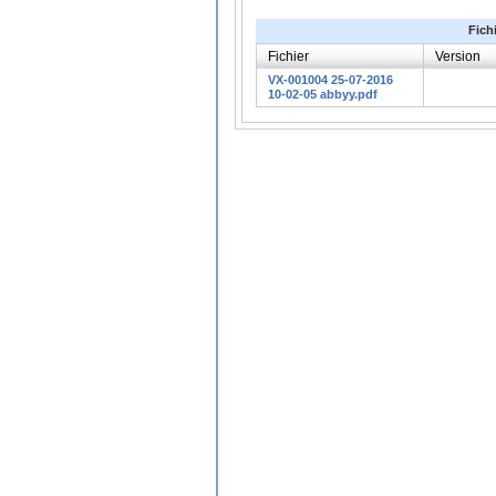
Fich
Fichier
Version
VX-001004 25-07-2016
10-02-05 abbyy.pdf