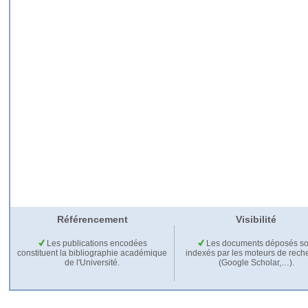
Référencement
Visibilité
Les publications encodées
Les documents déposés so
constituent la bibliographie académique
indexés par les moteurs de rech
de l'Université.
(Google Scholar,…).