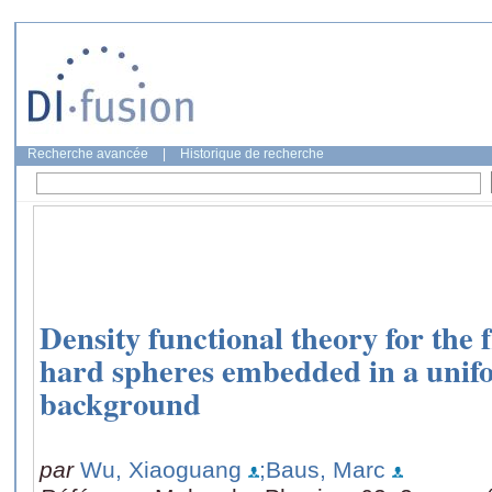
Recherche avancée
|
Historique de recherche
Density functional theory for the 
hard spheres embedded in a unif
background
par
Wu, Xiaoguang
;Baus, Marc