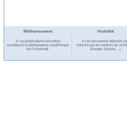
Référencement
Visibilité
Les publications encodées
Les documents déposés so
constituent la bibliographie académique
indexés par les moteurs de rech
de l'Université.
(Google Scholar,…).