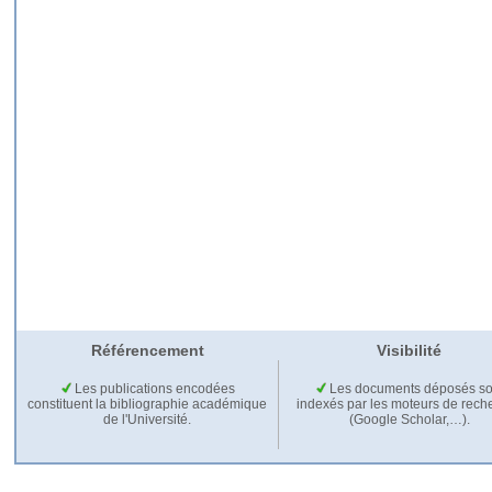
Référencement
Visibilité
Les publications encodées
Les documents déposés so
constituent la bibliographie académique
indexés par les moteurs de rech
de l'Université.
(Google Scholar,…).