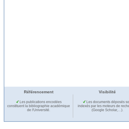
Référencement
Visibilité
Les publications encodées
Les documents déposés so
constituent la bibliographie académique
indexés par les moteurs de rech
de l'Université.
(Google Scholar,…).