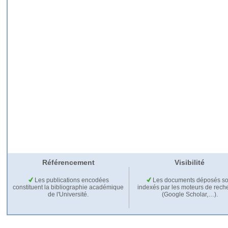
Référencement
Visibilité
Les publications encodées
Les documents déposés so
constituent la bibliographie académique
indexés par les moteurs de rech
de l'Université.
(Google Scholar,…).