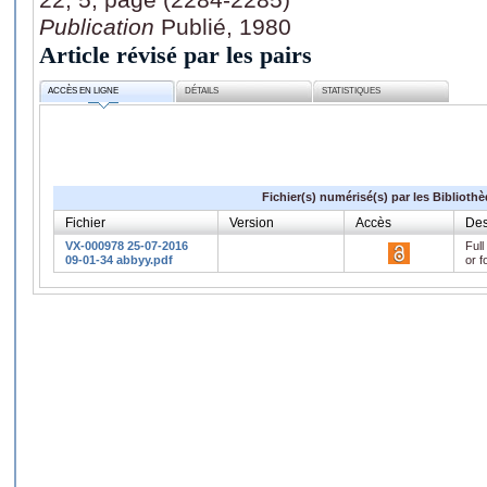
Publication
Publié, 1980
Article révisé par les pairs
ACCÈS EN LIGNE
DÉTAILS
STATISTIQUES
Fichier(s) numérisé(s) par les Biblioth
Fichier
Version
Accès
Des
VX-000978 25-07-2016
Full
09-01-34 abbyy.pdf
or f