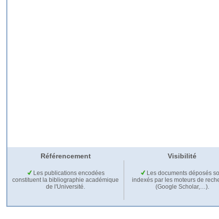
Référencement
Visibilité
Les publications encodées
Les documents déposés so
constituent la bibliographie académique
indexés par les moteurs de rech
de l'Université.
(Google Scholar,…).